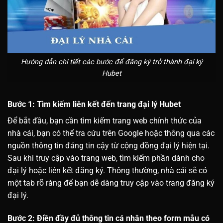
Hướng dẫn chi tiết các bước để đăng ký trở thành đại ký
Hubet
Bước 1: Tìm kiếm liên kết đến trang đại lý Hubet
Để bắt đầu, bạn cần tìm kiếm trang web chính thức của
nhà cái, bạn có thể tra cứu trên Google hoặc thông qua các
nguồn thông tin đáng tin cậy từ cộng đồng đại lý hiện tại.
Sau khi truy cập vào trang web, tìm kiếm phần dành cho
đại lý hoặc liên kết đăng ký. Thông thường, nhà cái sẽ có
một tab rõ ràng để bạn dễ dàng truy cập vào trang đăng ký
đại lý.
Bước 2: Điền đầy đủ thông tin cá nhân theo form mẫu có