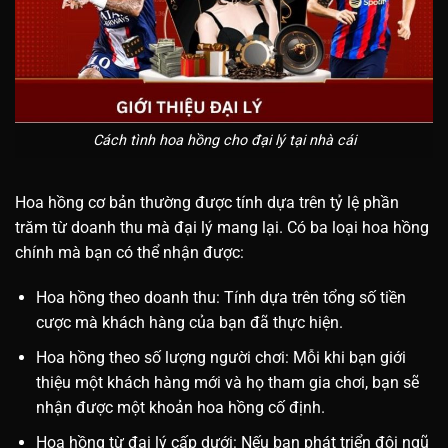
Cách tình hoa hồng cho đại lý tại nhà cái
Hoa hồng cơ bản thường được tính dựa trên tỷ lệ phần
trăm từ doanh thu mà đại lý mang lại. Có ba loại hoa hồng
chính mà bạn có thể nhận được:
Hoa hồng theo doanh thu: Tính dựa trên tổng số tiền
cược mà khách hàng của bạn đã thực hiện.
Hoa hồng theo số lượng người chơi: Mỗi khi bạn giới
thiệu một khách hàng mới và họ tham gia chơi, bạn sẽ
nhận được một khoản hoa hồng cố định.
Hoa hồng từ đại lý cấp dưới: Nếu bạn phát triển đội ngũ