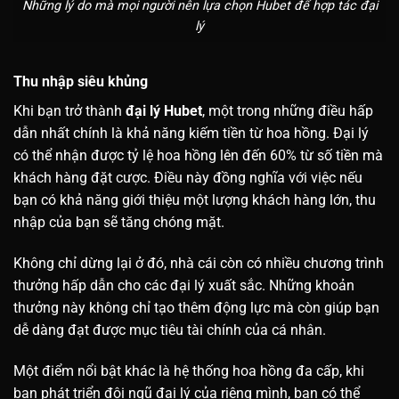
Những lý do mà mọi người nên lựa chọn Hubet để hợp tác đại
lý
Thu nhập siêu khủng
Khi bạn trở thành
đại lý Hubet
, một trong những điều hấp
dẫn nhất chính là khả năng kiếm tiền từ hoa hồng. Đại lý
có thể nhận được tỷ lệ hoa hồng lên đến 60% từ số tiền mà
khách hàng đặt cược. Điều này đồng nghĩa với việc nếu
bạn có khả năng giới thiệu một lượng khách hàng lớn, thu
nhập của bạn sẽ tăng chóng mặt.
Không chỉ dừng lại ở đó, nhà cái còn có nhiều chương trình
thưởng hấp dẫn cho các đại lý xuất sắc. Những khoản
thưởng này không chỉ tạo thêm động lực mà còn giúp bạn
dễ dàng đạt được mục tiêu tài chính của cá nhân.
Một điểm nổi bật khác là hệ thống hoa hồng đa cấp, khi
bạn phát triển đội ngũ đại lý của riêng mình, bạn có thể