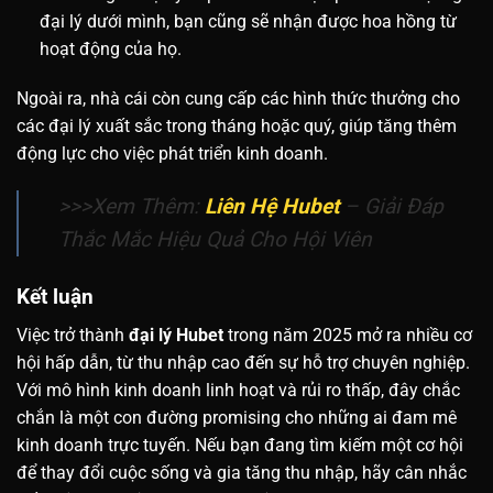
đại lý dưới mình, bạn cũng sẽ nhận được hoa hồng từ
hoạt động của họ.
Ngoài ra, nhà cái còn cung cấp các hình thức thưởng cho
các đại lý xuất sắc trong tháng hoặc quý, giúp tăng thêm
động lực cho việc phát triển kinh doanh.
>>>Xem Thêm:
Liên Hệ Hubet
– Giải Đáp
Thắc Mắc Hiệu Quả Cho Hội Viên
Kết luận
Việc trở thành
đại lý Hubet
trong năm 2025 mở ra nhiều cơ
hội hấp dẫn, từ thu nhập cao đến sự hỗ trợ chuyên nghiệp.
Với mô hình kinh doanh linh hoạt và rủi ro thấp, đây chắc
chắn là một con đường promising cho những ai đam mê
kinh doanh trực tuyến. Nếu bạn đang tìm kiếm một cơ hội
để thay đổi cuộc sống và gia tăng thu nhập, hãy cân nhắc