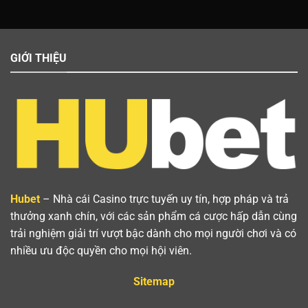
GIỚI THIỆU
Hubet
– Nhà cái Casino trực tuyến uy tín, hợp pháp và trả
thưởng xanh chín, với các sản phẩm cá cược hấp dẫn cùng
trải nghiệm giải trí vượt bậc dành cho mọi người chơi và có
nhiều ưu độc quyền cho mọi hội viên.
Sitemap