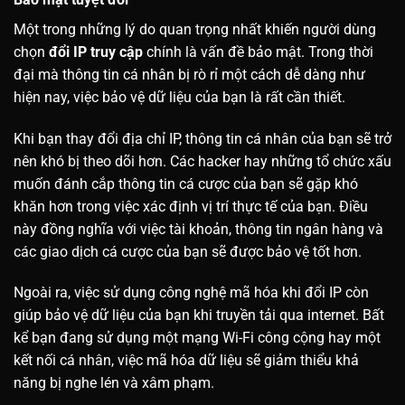
Một trong những lý do quan trọng nhất khiến người dùng
chọn
đổi IP truy cập
chính là vấn đề bảo mật. Trong thời
đại mà thông tin cá nhân bị rò rỉ một cách dễ dàng như
hiện nay, việc bảo vệ dữ liệu của bạn là rất cần thiết.
Khi bạn thay đổi địa chỉ IP, thông tin cá nhân của bạn sẽ trở
nên khó bị theo dõi hơn. Các hacker hay những tổ chức xấu
muốn đánh cắp thông tin cá cược của bạn sẽ gặp khó
khăn hơn trong việc xác định vị trí thực tế của bạn. Điều
này đồng nghĩa với việc tài khoản, thông tin ngân hàng và
các giao dịch cá cược của bạn sẽ được bảo vệ tốt hơn.
Ngoài ra, việc sử dụng công nghệ mã hóa khi đổi IP còn
giúp bảo vệ dữ liệu của bạn khi truyền tải qua internet. Bất
kể bạn đang sử dụng một mạng Wi-Fi công cộng hay một
kết nối cá nhân, việc mã hóa dữ liệu sẽ giảm thiểu khả
năng bị nghe lén và xâm phạm.