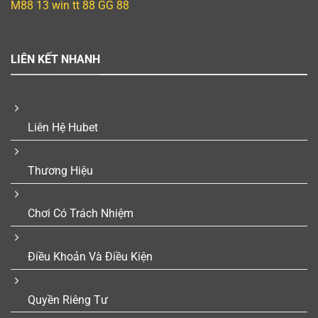
M88
13 win
tt 88
GG 88
LIÊN KẾT NHANH
Liên Hệ Hubet
Thương Hiệu
Chơi Có Trách Nhiệm
Điều Khoản Và Điều Kiện
Quyền Riêng Tư