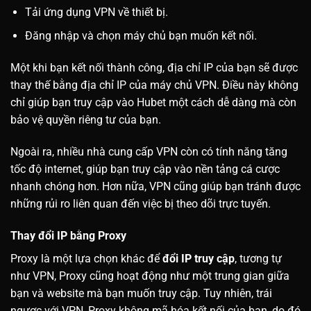
Tải ứng dụng VPN về thiết bị.
Đăng nhập và chọn máy chủ bạn muốn kết nối.
Một khi bạn kết nối thành công, địa chỉ IP của bạn sẽ được
thay thế bằng địa chỉ IP của máy chủ VPN. Điều này không
chỉ giúp bạn truy cập vào Hubet một cách dễ dàng mà còn
bảo vệ quyền riêng tư của bạn.
Ngoài ra, nhiều nhà cung cấp VPN còn có tính năng tăng
tốc độ internet, giúp bạn truy cập vào nền tảng cá cược
nhanh chóng hơn. Hơn nữa, VPN cũng giúp bạn tránh được
những rủi ro liên quan đến việc bị theo dõi trực tuyến.
Thay đổi IP bằng Proxy
Proxy là một lựa chọn khác để
đổi IP truy cập
, tương tự
như VPN, Proxy cũng hoạt động như một trung gian giữa
bạn và website mà bạn muốn truy cập. Tuy nhiên, trái
ngược với VPN, Proxy không mã hóa kết nối của bạn, do đó