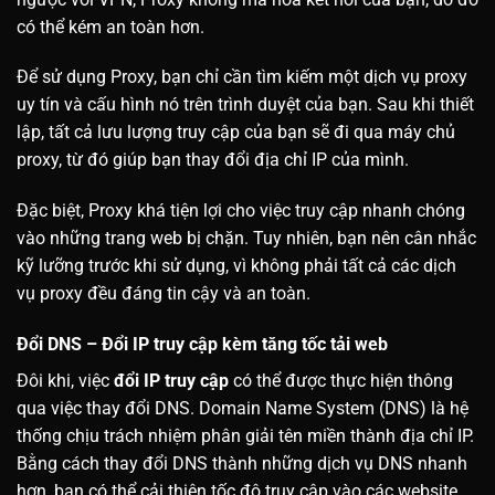
có thể kém an toàn hơn.
Để sử dụng Proxy, bạn chỉ cần tìm kiếm một dịch vụ proxy
uy tín và cấu hình nó trên trình duyệt của bạn. Sau khi thiết
lập, tất cả lưu lượng truy cập của bạn sẽ đi qua máy chủ
proxy, từ đó giúp bạn thay đổi địa chỉ IP của mình.
Đặc biệt, Proxy khá tiện lợi cho việc truy cập nhanh chóng
vào những trang web bị chặn. Tuy nhiên, bạn nên cân nhắc
kỹ lưỡng trước khi sử dụng, vì không phải tất cả các dịch
vụ proxy đều đáng tin cậy và an toàn.
Đổi DNS – Đổi IP truy cập kèm tăng tốc tải web
Đôi khi, việc
đổi IP truy cập
có thể được thực hiện thông
qua việc thay đổi DNS. Domain Name System (DNS) là hệ
thống chịu trách nhiệm phân giải tên miền thành địa chỉ IP.
Bằng cách thay đổi DNS thành những dịch vụ DNS nhanh
hơn, bạn có thể cải thiện tốc độ truy cập vào các website