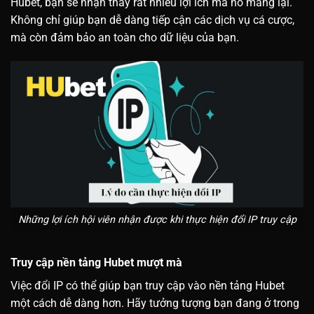
Hubet, bạn sẽ nhận thấy rất nhiều lợi ích mà nó mang lại.
Không chỉ giúp bạn dễ dàng tiếp cận các dịch vụ cá cược,
mà còn đảm bảo an toàn cho dữ liệu của bạn.
Những lợi ích hội viên nhận được khi thực hiện đổi IP truy cập
Truy cập nền tảng Hubet mượt mà
Việc đổi IP có thể giúp bạn truy cập vào nền tảng Hubet
một cách dễ dàng hơn. Hãy tưởng tượng bạn đang ở trong