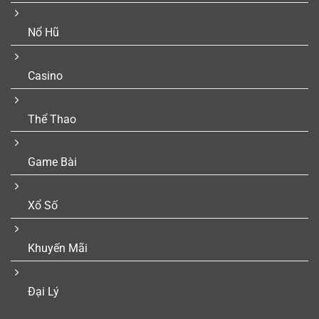
Nổ Hũ
Casino
Thể Thao
Game Bài
Xổ Số
Khuyến Mãi
Đại Lý