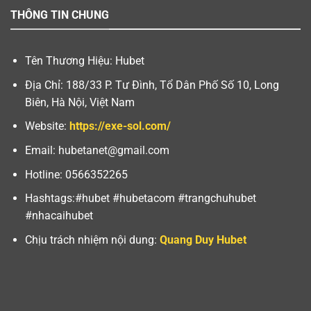
THÔNG TIN CHUNG
Tên Thương Hiệu: Hubet
Địa Chỉ: 188/33 P. Tư Đình, Tổ Dân Phố Số 10, Long
Biên, Hà Nội, Việt Nam
Website:
https://exe-sol.com/
Email:
hubetanet@gmail.com
Hotline:
0566352265
Hashtags:#hubet #hubetacom #trangchuhubet
#nhacaihubet
Chịu trách nhiệm nội dung:
Quang Duy Hubet