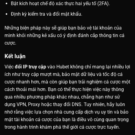
Bật kích hoạt chế độ xác thực hai yếu tố (2FA).
Định kỳ kiểm tra và đổi mật khẩu.
Những biện pháp này sẽ giúp bạn bảo vệ tài khoản của
mình khỏi những kẻ xấu có ý định đánh cắp thông tin cá
cược.
Kết luận
Việc
đổi IP truy cập
vào Hubet không chỉ mang lại nhiều lợi
ích như truy cập mượt mà, bảo mật dữ liệu và tốc độ cá
cược nhanh hơn, mà còn giúp bạn trải nghiệm cá cược một
cách thoải mái hơn. Bạn có thể thực hiện việc này thông
qua nhiều phương pháp khác nhau, chẳng hạn như sử
dụng VPN, Proxy hoặc thay đổi DNS. Tuy nhiên, hãy luôn
nhớ rằng việc lựa chọn nhà cung cấp dịch vụ uy tín và bảo
mật tài khoản cá cược của bạn là điều vô cùng quan trọng
trong hành trình khám phá thế giới cá cược trực tuyến.