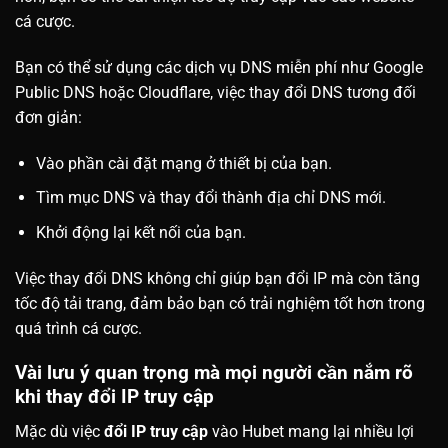
cá cược.
Bạn có thể sử dụng các dịch vụ DNS miễn phí như Google
Public DNS hoặc Cloudflare, việc thay đổi DNS tương đối
đơn giản:
Vào phần cài đặt mạng ở thiết bị của bạn.
Tìm mục DNS và thay đổi thành địa chỉ DNS mới.
Khởi động lại kết nối của bạn.
Việc thay đổi DNS không chỉ giúp bạn đổi IP mà còn tăng
tốc độ tải trang, đảm bảo bạn có trải nghiệm tốt hơn trong
quá trình cá cược.
Vài lưu ý quan trọng mà mọi người cần nắm rõ
khi thay đổi IP truy cập
Mặc dù việc
đổi IP truy cập
vào Hubet mang lại nhiều lợi