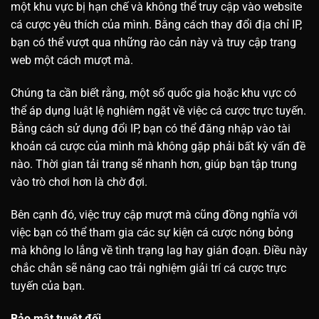
một khu vực bị hạn chế và không thể truy cập vào website
cá cược yêu thích của mình. Bằng cách thay đổi địa chỉ IP,
bạn có thể vượt qua những rào cản này và truy cập trang
web một cách mượt mà.
Chúng ta cần biết rằng, một số quốc gia hoặc khu vực có
thể áp dụng luật lệ nghiêm ngặt về việc cá cược trực tuyến.
Bằng cách sử dụng đổi IP, bạn có thể đăng nhập vào tài
khoản cá cược của mình mà không gặp phải bất kỳ vấn đề
nào. Thời gian tải trang sẽ nhanh hơn, giúp bạn tập trung
vào trò chơi hơn là chờ đợi.
Bên cạnh đó, việc truy cập mượt mà cũng đồng nghĩa với
việc bạn có thể tham gia các sự kiện cá cược nóng bỏng
mà không lo lắng về tình trạng lag hay gián đoạn. Điều này
chắc chắn sẽ nâng cao trải nghiệm giải trí cá cược trực
tuyến của bạn.
Bảo mật tuyệt đối